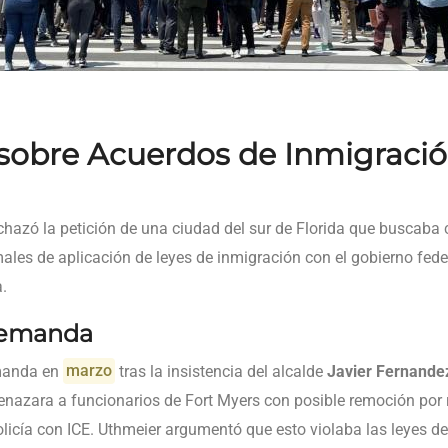
l sobre Acuerdos de Inmigraci
chazó la petición de una ciudad del sur de Florida que buscaba cl
les de aplicación de leyes de inmigración con el gobierno federa
.
Demanda
manda en
marzo
tras la insistencia del alcalde
Javier Fernande
azara a funcionarios de Fort Myers con posible remoción por 
olicía con ICE. Uthmeier argumentó que esto violaba las leyes d