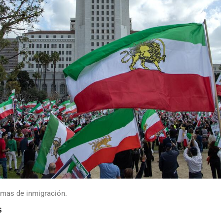
emas de inmigración.
s