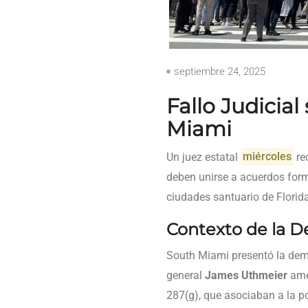
septiembre 24, 2025
Fallo Judicia
Miami
Un juez estatal
miércoles
re
deben unirse a acuerdos forma
ciudades santuario de Florida
Contexto de la 
South Miami presentó la de
general
James Uthmeier
amen
287(g), que asociaban a la p