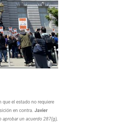
 que el estado no requiere
sición en contra.
Javier
 aprobar un acuerdo 287(g),