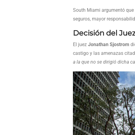
South Miami argumentó que n
seguros, mayor responsabilid
Decisión del Jue
El juez
Jonathan Sjostrom
di
castigo y las amenazas citada
a la que no se dirigió dicha ca