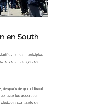
ón en South
arificar si los municipios
l o violar las leyes de
z
, después de que el fiscal
rechazar los acuerdos
e ciudades santuario de