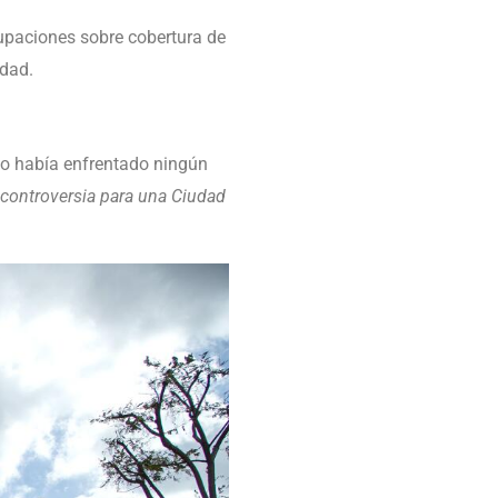
upaciones sobre cobertura de
udad.
no había enfrentado ningún
 controversia para una Ciudad