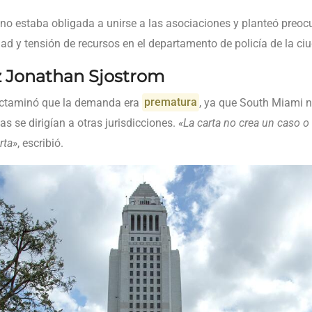
o estaba obligada a unirse a las asociaciones y planteó preoc
ad y tensión de recursos en el departamento de policía de la ci
z Jonathan Sjostrom
ctaminó que la demanda era
prematura
, ya que South Miami 
s se dirigían a otras jurisdicciones.
«La carta no crea un caso o
rta»
, escribió.