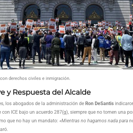
con derechos civiles e inmigración.
 y Respuesta del Alcalde
es, los abogados de la administración de
Ron DeSantis
indicaron
 con ICE bajo un acuerdo 287(g), siempre que no tomen una po
como que no hay un mandato:
«Mientras no hagamos nada para no
laró.