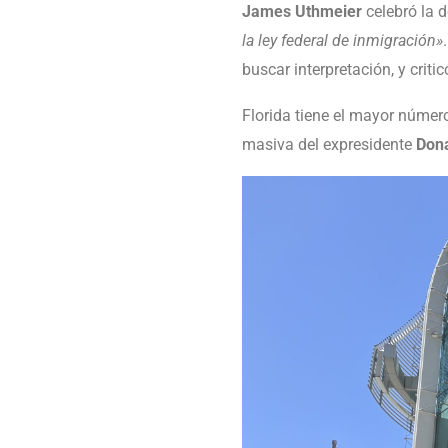
James Uthmeier
celebró la 
la ley federal de inmigración»
buscar interpretación, y criti
Florida tiene el mayor númer
masiva del expresidente
Don