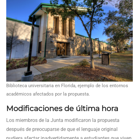
Biblioteca universitaria en Florida, ejemplo de los entornos
académicos afectados por la propuesta.
Modificaciones de última hora
Los miembros de la Junta modificaron la propuesta
después de preocuparse de que el lenguaje original
pudiera afectar inadvertidamente a estudiantes que viven