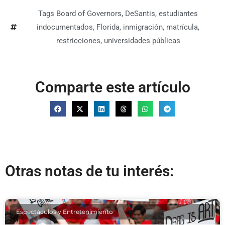
Tags
Board of Governors
,
DeSantis
,
estudiantes
indocumentados
,
Florida
,
inmigración
,
matrícula
,
restricciones
,
universidades públicas
Comparte este artículo
Otras notas de tu interés:
Espectáculos y Entretenimiento