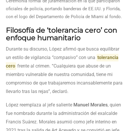
Ceremonia formal de juramentación en la que participaron
oficiales de policía, portando banderas de EE.UU. y Florida,
con el logo del Departamento de Policía de Miami al fondo.
Filosofía de ‘tolerancia cero’ con
enfoque humanitario
Durante su discurso, López afirmó que busca equilibrar
un estilo de vigilancia
“compasivo”
con una
tolerancia
cero
frente al crimen. “Cualquiera que abuse de un
miembro vulnerable de nuestra comunidad, tiene mi
compromiso de que trabajaremos incansablemente para
llevarlo tras las rejas”, declaró.
López reemplaza al jefe saliente
Manuel Morales
, quien
fue nombrado durante la administración del exalcalde
Francis Suárez. Morales asumió como jefe interino en
2021 tras la salida de Art Acevedo y se convirtió en jefe