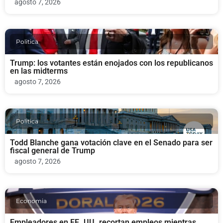
agosto 7, 2026
Politica
Trump: los votantes están enojados con los republicanos
en las midterms
agosto 7, 2026
Politica
Todd Blanche gana votación clave en el Senado para ser
fiscal general de Trump
agosto 7, 2026
Economia
Empleadores en EE. UU. recortan empleos mientras