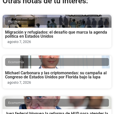
Otras notas de tu interés:
Politica
Migración y refugiados: el desafío que marca la agenda
política en Estados Unidos
agosto 7, 2026
Economia
Michael Carbonara y las criptomonedas: su campaña al
Congreso de Estados Unidos por Florida bajo la lupa
agosto 7, 2026
Economia
Juez federal bloquea la reforma de HUD para atender la