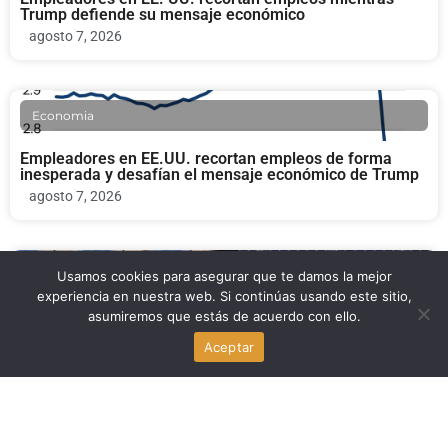
Trump defiende su mensaje económico
agosto 7, 2026
Economia
Empleadores en EE.UU. recortan empleos de forma
inesperada y desafían el mensaje económico de Trump
agosto 7, 2026
Economia
Usamos cookies para asegurar que te damos la mejor
experiencia en nuestra web. Si continúas usando este sitio,
asumiremos que estás de acuerdo con ello.
Donantes solares impulsan la derrota de un republicano
respaldado por Trump en EE.UU.
Aceptar
agosto 7, 2026
Economia