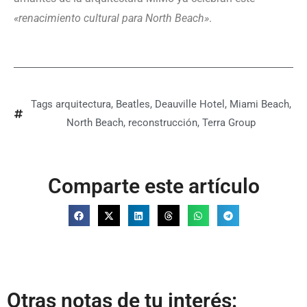
«renacimiento cultural para North Beach»
.
Tags
arquitectura
,
Beatles
,
Deauville Hotel
,
Miami Beach
,
North Beach
,
reconstrucción
,
Terra Group
Comparte este artículo
Otras notas de tu interés: