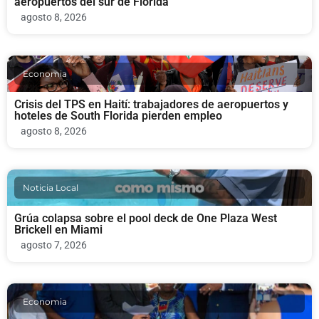
aeropuertos del sur de Florida
agosto 8, 2026
Economia
Crisis del TPS en Haití: trabajadores de aeropuertos y
hoteles de South Florida pierden empleo
agosto 8, 2026
Noticia Local
Grúa colapsa sobre el pool deck de One Plaza West
Brickell en Miami
agosto 7, 2026
Economia