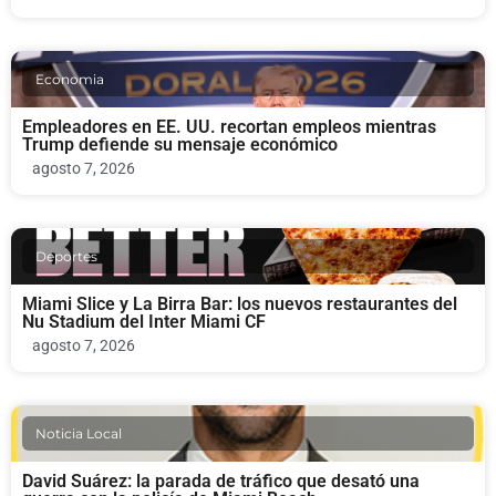
Economia
Empleadores en EE. UU. recortan empleos mientras
Trump defiende su mensaje económico
agosto 7, 2026
Deportes
Miami Slice y La Birra Bar: los nuevos restaurantes del
Nu Stadium del Inter Miami CF
agosto 7, 2026
Noticia Local
David Suárez: la parada de tráfico que desató una