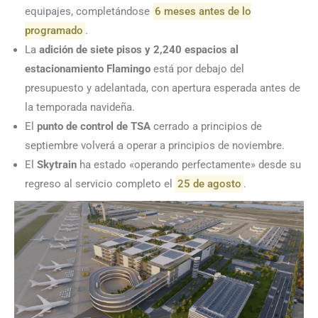
equipajes, completándose
6 meses antes de lo
programado
.
La
adición de siete pisos y 2,240 espacios al
estacionamiento Flamingo
está por debajo del
presupuesto y adelantada, con apertura esperada antes de
la temporada navideña.
El
punto de control de TSA
cerrado a principios de
septiembre volverá a operar a principios de noviembre.
El
Skytrain
ha estado «operando perfectamente» desde su
regreso al servicio completo el
25 de agosto
.