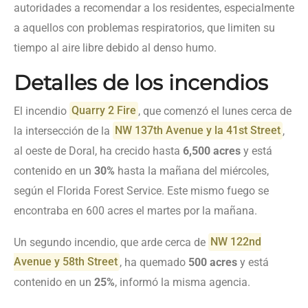
autoridades a recomendar a los residentes, especialmente
a aquellos con problemas respiratorios, que limiten su
tiempo al aire libre debido al denso humo.
Detalles de los incendios
El incendio
Quarry 2 Fire
, que comenzó el lunes cerca de
la intersección de la
NW 137th Avenue y la 41st Street
,
al oeste de Doral, ha crecido hasta
6,500 acres
y está
contenido en un
30%
hasta la mañana del miércoles,
según el Florida Forest Service. Este mismo fuego se
encontraba en 600 acres el martes por la mañana.
Un segundo incendio, que arde cerca de
NW 122nd
Avenue y 58th Street
, ha quemado
500 acres
y está
contenido en un
25%
, informó la misma agencia.