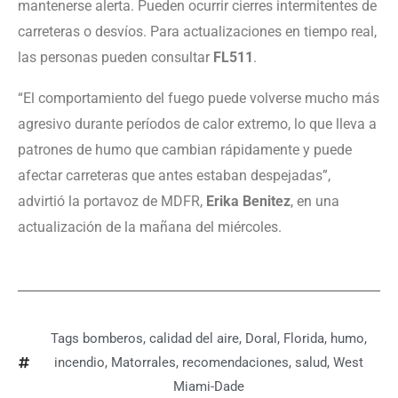
mantenerse alerta. Pueden ocurrir cierres intermitentes de
carreteras o desvíos. Para actualizaciones en tiempo real,
las personas pueden consultar
FL511
.
“El comportamiento del fuego puede volverse mucho más
agresivo durante períodos de calor extremo, lo que lleva a
patrones de humo que cambian rápidamente y puede
afectar carreteras que antes estaban despejadas”,
advirtió la portavoz de MDFR,
Erika Benitez
, en una
actualización de la mañana del miércoles.
Tags
bomberos
,
calidad del aire
,
Doral
,
Florida
,
humo
,
incendio
,
Matorrales
,
recomendaciones
,
salud
,
West
Miami-Dade