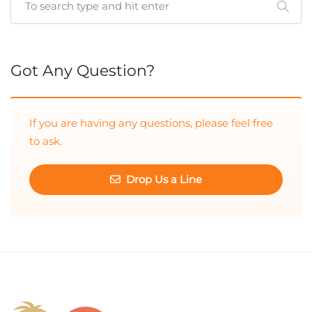
Cuando hay resultados autocompletados, puedes utilizar las 
Got Any Question?
If you are having any questions, please feel free
to ask.
Drop Us a Line