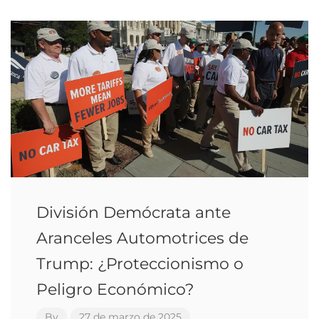
División Demócrata ante
Aranceles Automotrices de
Trump: ¿Proteccionismo o
Peligro Económico?
By
27 de marzo de 2025