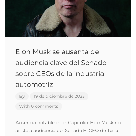
Elon Musk se ausenta de
audiencia clave del Senado
sobre CEOs de la industria
automotriz
By
19 de diciembre de 2025
With 0 comments
Ausencia notable en el Capitolio: Elon Musk no
asiste a audiencia del Senado El CEO de Tesla