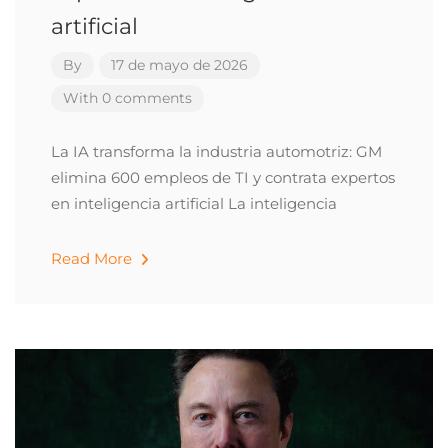
artificial
By
17 de mayo de 2026
With 0 comments
La IA transforma la industria automotriz: GM
elimina 600 empleos de TI y contrata expertos
en inteligencia artificial La inteligencia
Read More