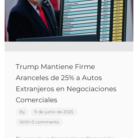
Trump Mantiene Firme
Aranceles de 25% a Autos
Extranjeros en Negociaciones
Comerciales
By
9 de junio de 2025
With 0 comments