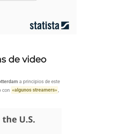
s de video
otterdam
a principios de este
do con
«algunos streamers»
,