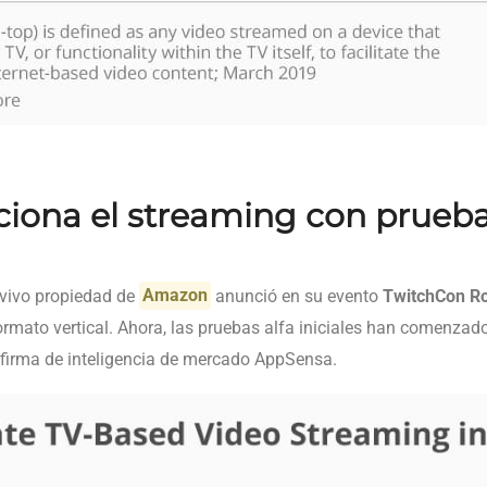
ciona el streaming con prueba
n vivo propiedad de
Amazon
anunció en su evento
TwitchCon R
formato vertical. Ahora, las pruebas alfa iniciales han comenza
 firma de inteligencia de mercado AppSensa.