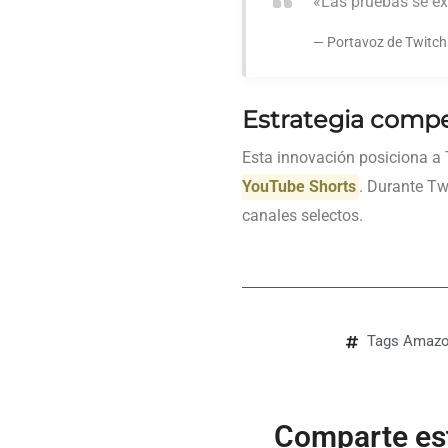
«Las pruebas se e
Portavoz de Twitch
Estrategia compe
Esta innovación posiciona a 
YouTube Shorts
. Durante Tw
canales selectos.
Tags
Amaz
Comparte est