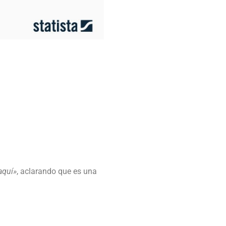
 aquí»
, aclarando que es una