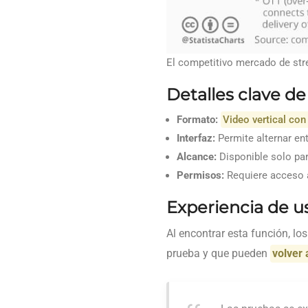
El competitivo mercado de stre
Detalles clave de
Formato:
Video vertical co
Interfaz:
Permite alternar ent
Alcance:
Disponible solo pa
Permisos:
Requiere acceso 
Experiencia de u
Al encontrar esta función, l
prueba y que pueden
volver 