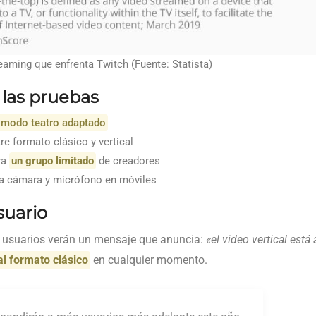
aming que enfrenta Twitch (Fuente: Statista)
 las pruebas
n modo teatro adaptado
re formato clásico y vertical
ra
un grupo limitado
de creadores
a cámara y micrófono en móviles
suario
os usuarios verán un mensaje que anuncia:
«el video vertical está
al formato clásico
en cualquier momento.