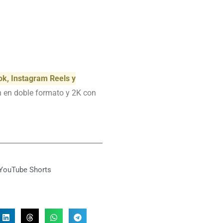
ok, Instagram Reels y
n en doble formato y 2K con
YouTube Shorts