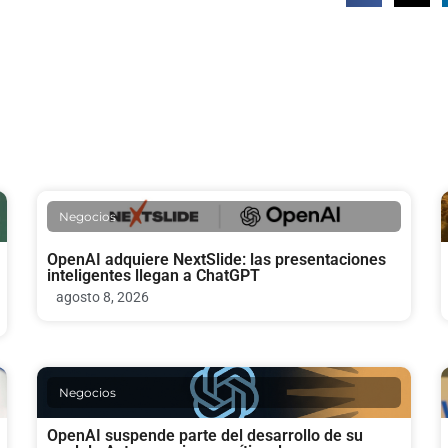
Negocios
OpenAI adquiere NextSlide: las presentaciones
inteligentes llegan a ChatGPT
agosto 8, 2026
Negocios
OpenAI suspende parte del desarrollo de su