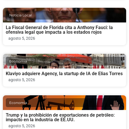
Noticia Local
La Fiscal General de Florida cita a Anthony Fauci: la
ofensiva legal que impacta a los estados rojos
agosto 5, 2026
Economia
Klaviyo adquiere Agency, la startup de IA de Elias Torres
agosto 5, 2026
Economia
Trump y la prohibición de exportaciones de petróleo:
impacto en la industria de EE.UU.
agosto 5, 2026