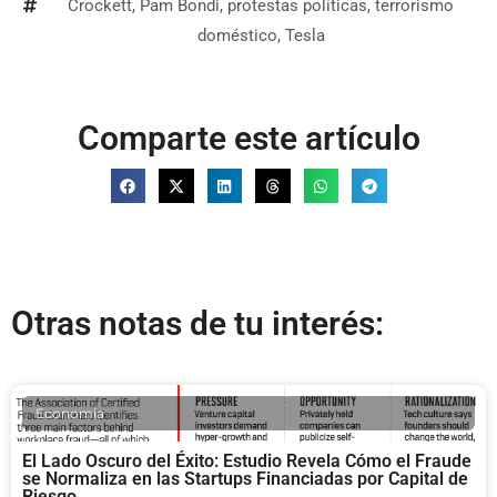
Crockett
,
Pam Bondi
,
protestas políticas
,
terrorismo
doméstico
,
Tesla
Comparte este artículo
Otras notas de tu interés:
Economia
El Lado Oscuro del Éxito: Estudio Revela Cómo el Fraude
se Normaliza en las Startups Financiadas por Capital de
Riesgo