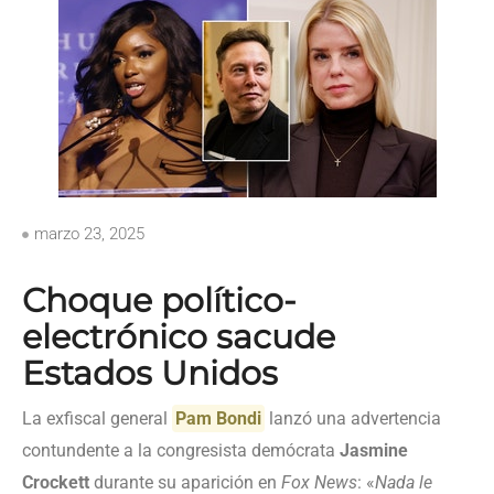
marzo 23, 2025
Choque político-
electrónico sacude
Estados Unidos
La exfiscal general
Pam Bondi
lanzó una advertencia
contundente a la congresista demócrata
Jasmine
Crockett
durante su aparición en
Fox News
: «
Nada le