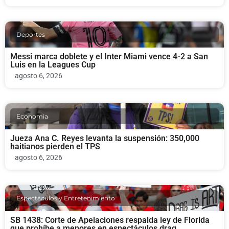
Deportes
Messi marca doblete y el Inter Miami vence 4-2 a San
Luis en la Leagues Cup
agosto 6, 2026
Economia
Jueza Ana C. Reyes levanta la suspensión: 350,000
haitianos pierden el TPS
agosto 6, 2026
Espectáculos y Entretenimiento
SB 1438: Corte de Apelaciones respalda ley de Florida
que prohíbe a menores en espectáculos drag