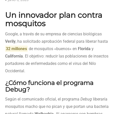
Un innovador plan contra
mosquitos
Google, a través de su empresa de ciencias biológicas
Verily
, ha solicitado aprobación federal para liberar hasta
32 millones
de mosquitos «buenos» en
Florida
y
California
. El objetivo: reducir las poblaciones de insectos
portadores de enfermedades como el virus del Nilo
Occidental.
¿Cómo funciona el programa
Debug?
Según el comunicado oficial, el programa
Debug
liberaría
mosquitos macho que no pican y que portan una bacteria
natural llamada
Wolbachia
. Al aparearse con hembras,