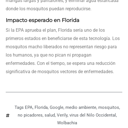
mangas largas y pantalones, y eliminar agua estancada
donde los mosquitos puedan reproducirse.
Impacto esperado en Florida
Si la EPA aprueba el plan, Florida sería uno de los
primeros estados en beneficiarse de esta tecnología. Los
mosquitos macho liberados no representan riesgo para
los humanos, ya que no pican ni propagan
enfermedades. Con el tiempo, se espera una reducción
significativa de mosquitos vectores de enfermedades.
Tags
EPA
,
Florida
,
Google
,
medio ambiente
,
mosquitos
,
no picadores
,
salud
,
Verily
,
virus del Nilo Occidental
,
Wolbachia