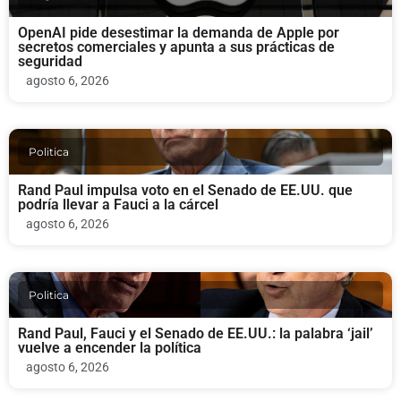
OpenAI pide desestimar la demanda de Apple por
secretos comerciales y apunta a sus prácticas de
seguridad
agosto 6, 2026
Politica
Rand Paul impulsa voto en el Senado de EE.UU. que
podría llevar a Fauci a la cárcel
agosto 6, 2026
Politica
Rand Paul, Fauci y el Senado de EE.UU.: la palabra ‘jail’
vuelve a encender la política
agosto 6, 2026