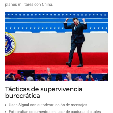
planes militares con China.
Tácticas de supervivencia
burocrática
Usan
Signal
con autodestrucción de mensajes
Fotografían documentos en lugar de capturas digitales