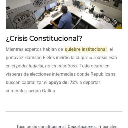
¿Crisis Constitucional?
Mientras expertos hablan de
quiebre institucional
, el
portavoz Harrison Fields invirtió la culpa:
«La crisis está
en el poder judicial, no en nosotros»
. Todo ocurre en
vísperas de elecciones intermedias donde Republicans
buscan capitalizar el
apoyo del 72%
a deportar
criminales, según Gallup.
Tags
crisis constitucional
,
Deportaciones
,
Tribunales
,