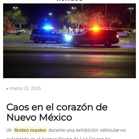
marzo 22, 2025
Caos en el corazón de
Nuevo México
Un
tiroteo masivo
durante una
exhibición vehicular no