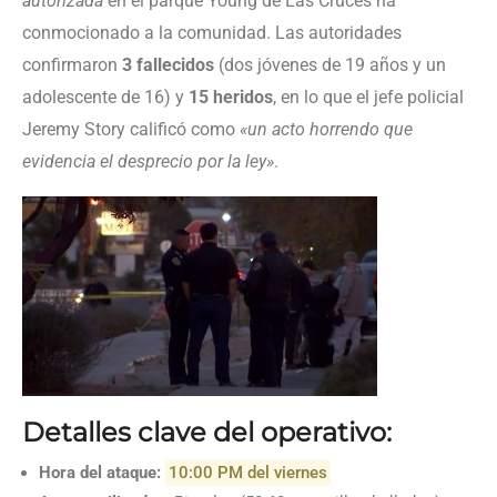
autorizada
en el parque Young de Las Cruces ha
conmocionado a la comunidad. Las autoridades
confirmaron
3 fallecidos
(dos jóvenes de 19 años y un
adolescente de 16) y
15 heridos
, en lo que el jefe policial
Jeremy Story calificó como
«un acto horrendo que
evidencia el desprecio por la ley»
.
Detalles clave del operativo:
Hora del ataque:
10:00 PM del viernes