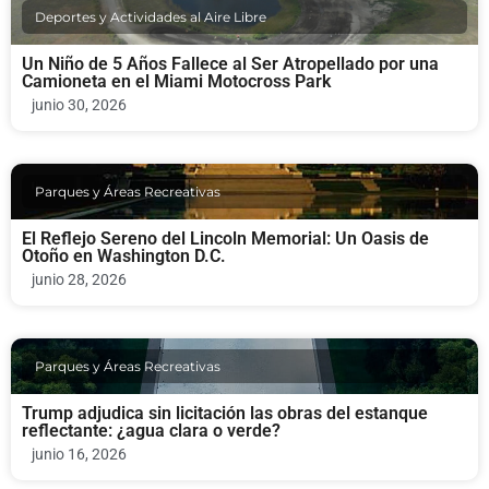
Deportes y Actividades al Aire Libre
Un Niño de 5 Años Fallece al Ser Atropellado por una
Camioneta en el Miami Motocross Park
junio 30, 2026
Parques y Áreas Recreativas
El Reflejo Sereno del Lincoln Memorial: Un Oasis de
Otoño en Washington D.C.
junio 28, 2026
Parques y Áreas Recreativas
Trump adjudica sin licitación las obras del estanque
reflectante: ¿agua clara o verde?
junio 16, 2026