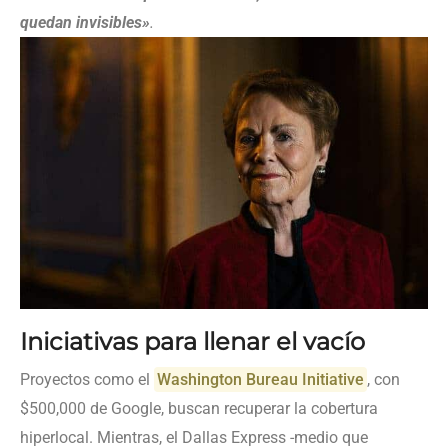
quedan invisibles»
.
Iniciativas para llenar el vacío
Proyectos como el
Washington Bureau Initiative
, con
$500,000 de Google, buscan recuperar la cobertura
hiperlocal. Mientras, el Dallas Express -medio que