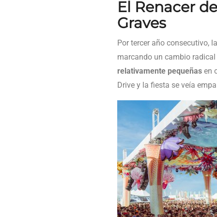
El Renacer de
Graves
Por tercer año consecutivo, 
marcando un cambio radical r
relativamente pequeñas
en c
Drive y la fiesta se veía emp