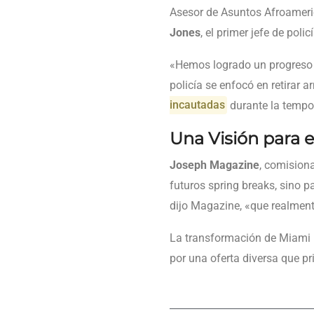
Asesor de Asuntos Afroameri
Jones
, el primer jefe de pol
«Hemos logrado un progreso tr
policía se enfocó en retirar a
incautadas
durante la tempo
Una Visión para e
Joseph Magazine
, comision
futuros spring breaks, sino p
dijo Magazine, «que realmente
La transformación de Miami 
por una oferta diversa que pri