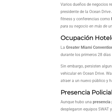
Varios dueños de negocios r
presidente de la Ocean Drive
fitness y conferencias como
para su negocio en más de u
Ocupación Hotele
La
Greater Miami Convention
durante los primeros 28 días
Sin embargo, persisten algu
vehicular en Ocean Drive. Wa
atraer a un nuevo público y 
Presencia Polici
Aunque hubo una
presencia 
desplegaron equipos SWAT y 