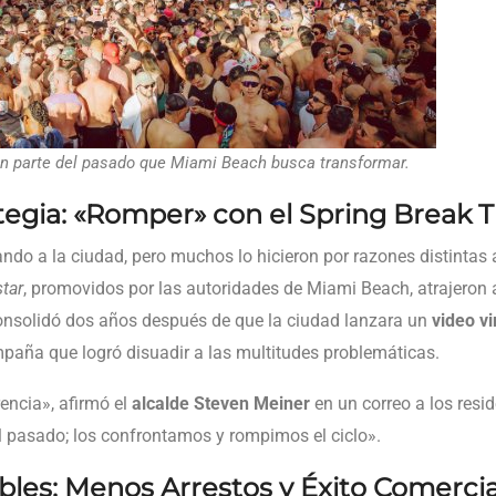
n parte del pasado que Miami Beach busca transformar.
egia: «Romper» con el Spring Break T
gando a la ciudad, pero muchos lo hicieron por razones distintas 
tar
, promovidos por las autoridades de Miami Beach, atrajeron a
 consolidó dos años después de que la ciudad lanzara un
video vi
mpaña que logró disuadir a las multitudes problemáticas.
rencia», afirmó el
alcalde Steven Meiner
en un correo a los resi
 pasado; los confrontamos y rompimos el ciclo».
bles: Menos Arrestos y Éxito Comercia