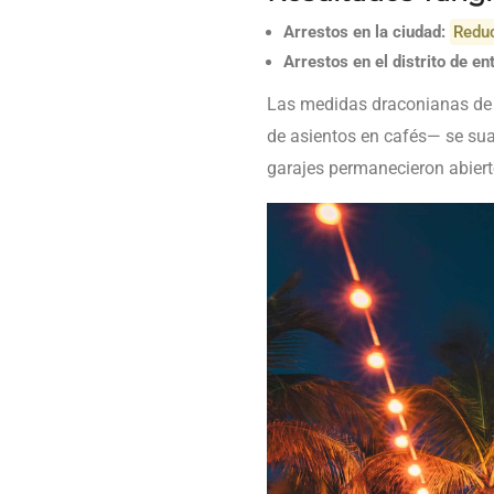
Arrestos en la ciudad:
Redu
Arrestos en el distrito de e
Las medidas draconianas de 
de asientos en cafés— se sua
garajes permanecieron abierto