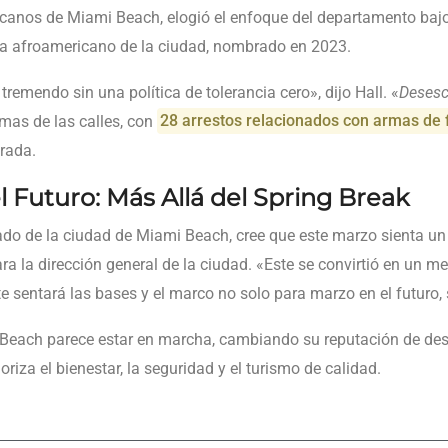
canos de Miami Beach, elogió el enfoque del departamento bajo
icía afroamericano de la ciudad, nombrado en 2023.
emendo sin una política de tolerancia cero», dijo Hall. «
Desesca
rmas de las calles, con
28 arrestos relacionados con armas de
rada.
l Futuro: Más Allá del Spring Break
ado de la ciudad de Miami Beach, cree que este marzo sienta un
ara la dirección general de la ciudad. «Este se convirtió en un 
 sentará las bases y el marco no solo para marzo en el futuro, 
Beach parece estar en marcha, cambiando su reputación de dest
oriza el bienestar, la seguridad y el turismo de calidad.