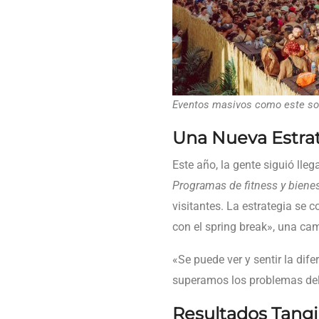
Eventos masivos como este so
Una Nueva Estrat
Este año, la gente siguió lle
Programas de fitness y bienes
visitantes. La estrategia se
con el spring break», una ca
«Se puede ver y sentir la dife
superamos los problemas del
Resultados Tangi