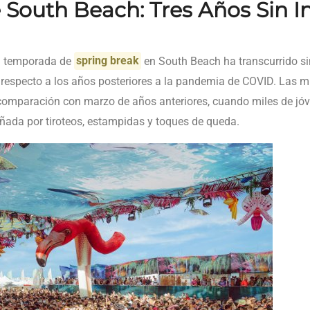
 South Beach: Tres Años Sin I
la temporada de
spring break
en South Beach ha transcurrido si
especto a los años posteriores a la pandemia de COVID. Las mu
omparación con marzo de años anteriores, cuando miles de j
añada por tiroteos, estampidas y toques de queda.