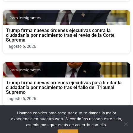
Para Inmigrantes
Trump firma nuevas órdenes ejecutivas contra la
ciudadanía por nacimiento tras el revés de la Corte
Suprema
agosto 6, 2026
Para Inmigrantes
Trump firma nuevas órdenes ejecutivas para limitar la
ciudadanía por nacimiento tras el fallo del Tribunal
Supremo
agosto 6, 2026
Usamos cookies para asegurar que te damos la mejor
experiencia en nuestra web. Si continúas usando este sitio,
Economia
asumiremos que estás de acuerdo con ello.