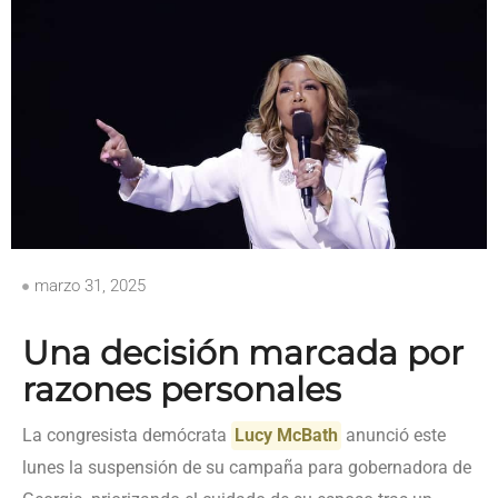
marzo 31, 2025
Una decisión marcada por
razones personales
La congresista demócrata
Lucy McBath
anunció este
lunes la suspensión de su campaña para gobernadora de