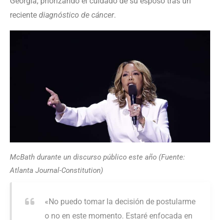
Georgia, priorizando el cuidado de su esposo tras un
reciente
diagnóstico de cáncer
.
McBath durante un discurso público este año (Fuente:
Atlanta Journal-Constitution)
«No puedo tomar la decisión de postularme
o no en este momento. Estaré enfocada en