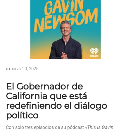
marzo 20, 2025
El Gobernador de
California que está
redefiniendo el diálogo
político
Con solo tres episodios de su pódcast
«This is Gavin