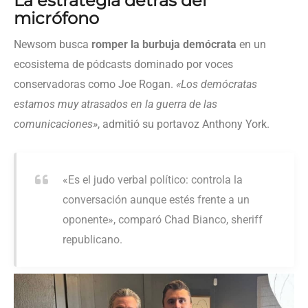
La estrategia detrás del
micrófono
Newsom busca
romper la burbuja demócrata
en un
ecosistema de pódcasts dominado por voces
conservadoras como Joe Rogan.
«Los demócratas
estamos muy atrasados en la guerra de las
comunicaciones»
, admitió su portavoz Anthony York.
«Es el judo verbal político: controla la
conversación aunque estés frente a un
oponente», comparó Chad Bianco, sheriff
republicano.