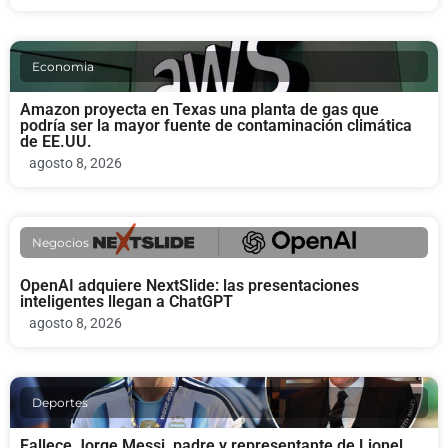
Economia
Amazon proyecta en Texas una planta de gas que
podría ser la mayor fuente de contaminación climática
de EE.UU.
agosto 8, 2026
Negocios
OpenAI adquiere NextSlide: las presentaciones
inteligentes llegan a ChatGPT
agosto 8, 2026
Deportes
Fallece Jorge Messi, padre y representante de Lionel