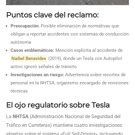
Puntos clave del reclamo:
Preocupación:
Posible eliminación de normativas que
obligan a reportar accidentes con sistemas de conducción
autónoma
Casos emblemáticos:
Mención explícita al accidente de
Naibel Benavides
(2019), donde un Tesla con Autopilot
activo ignoró señales de tránsito
Investigaciones en riesgo:
Advertencia sobre recortes de
personal en la
NHTSA
, organismo encargado de revisiones
técnicas
El ojo regulatorio sobre Tesla
La
NHTSA
(Administración Nacional de Seguridad del
Tráfico en Carreteras) mantiene cuatro investigaciones
abiertas sobre el sistema
«Full Self-Driving»
, incluyendo