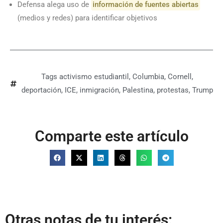
Defensa alega uso de
información de fuentes abiertas
(medios y redes) para identificar objetivos
Tags
activismo estudiantil
,
Columbia
,
Cornell
,
deportación
,
ICE
,
inmigración
,
Palestina
,
protestas
,
Trump
Comparte este artículo
Otras notas de tu interés: