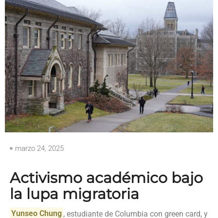
marzo 24, 2025
Activismo académico bajo
la lupa migratoria
Yunseo Chung
, estudiante de Columbia con green card, y