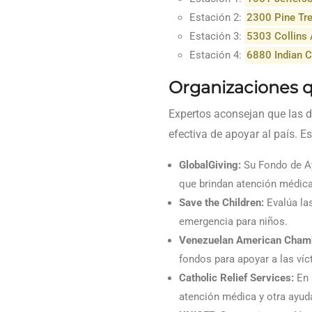
Estación 2:
2300 Pine Tre
Estación 3:
5303 Collins 
Estación 4:
6880 Indian C
Organizaciones 
Expertos aconsejan que las 
efectiva de apoyar al país. E
GlobalGiving:
Su Fondo de Ay
que brindan atención médica
Save the Children:
Evalúa la
emergencia para niños.
Venezuelan American Chamb
fondos para apoyar a las víc
Catholic Relief Services:
En 
atención médica y otra ayuda