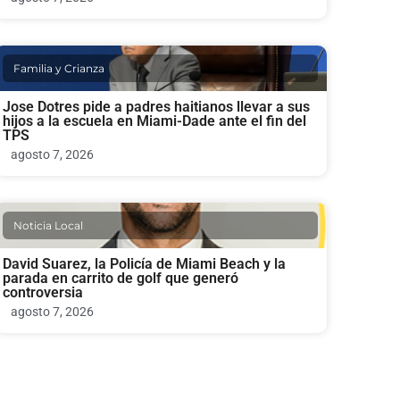
Familia y Crianza
Jose Dotres pide a padres haitianos llevar a sus
hijos a la escuela en Miami-Dade ante el fin del
TPS
agosto 7, 2026
Noticia Local
David Suarez, la Policía de Miami Beach y la
parada en carrito de golf que generó
controversia
agosto 7, 2026
Noticia Local