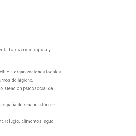
r la forma más rápida y
ible a organizaciones locales
sumos de higiene.
do atención psicosocial de
campaña de recaudación de
na refugio, alimentos, agua,