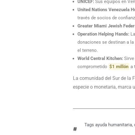
UNICEF:
Sus equipos en Vene
United Nations Venezuela H
través de socios de confianz
Greater Miami Jewish Feder
Operation Helping Hands:
La
donaciones se destinan a la 
el terreno.
World Central Kitchen:
Sirve
comprometido
$1 millón
a 
La comunidad del Sur de la 
especie o monetaria, marca un
Tags
ayuda humanitaria
,