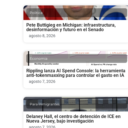
Politica
Pete Buttigieg en Michigan: infraestructura,
desinformación y futuro en el Senado
agosto 8, 2026
Economia
Rippling lanza AI Spend Console: la herramienta
anti-tokenmaxxing para controlar el gasto en IA
agosto 7, 2026
Para Inmigrantes
Delaney Hall, el centro de detención de ICE en
Nueva Jersey, bajo investigación
agosto 7, 2026