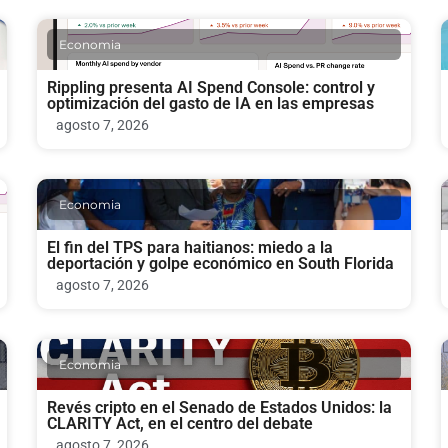
Economia
Rippling presenta AI Spend Console: control y
optimización del gasto de IA en las empresas
agosto 7, 2026
Economia
El fin del TPS para haitianos: miedo a la
deportación y golpe económico en South Florida
agosto 7, 2026
Economia
Revés cripto en el Senado de Estados Unidos: la
CLARITY Act, en el centro del debate
agosto 7, 2026