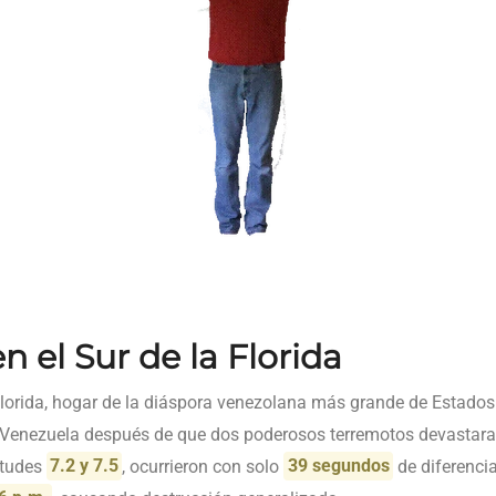
n el Sur de la Florida
lorida, hogar de la diáspora venezolana más grande de Estados
Venezuela después de que dos poderosos terremotos devastaran 
itudes
7.2 y 7.5
, ocurrieron con solo
39 segundos
de diferencia