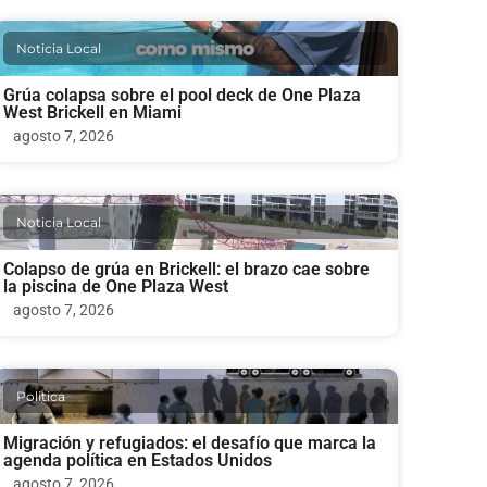
Noticia Local
Grúa colapsa sobre el pool deck de One Plaza
West Brickell en Miami
agosto 7, 2026
Noticia Local
Colapso de grúa en Brickell: el brazo cae sobre
la piscina de One Plaza West
agosto 7, 2026
Politica
Migración y refugiados: el desafío que marca la
agenda política en Estados Unidos
agosto 7, 2026