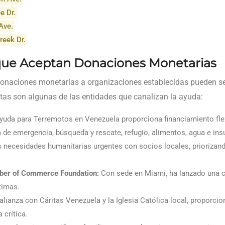
e Dr.
Ave.
reek Dr.
que Aceptan Donaciones Monetarias
donaciones monetarias a organizaciones establecidas pueden se
stas son algunas de las entidades que canalizan la ayuda:
uda para Terremotos en Venezuela proporciona financiamiento flex
 de emergencia, búsqueda y rescate, refugio, alimentos, agua e in
s necesidades humanitarias urgentes con socios locales, priorizan
er of Commerce Foundation:
Con sede en Miami, ha lanzado una 
timas.
alianza con Cáritas Venezuela y la Iglesia Católica local, proporcio
 crítica.