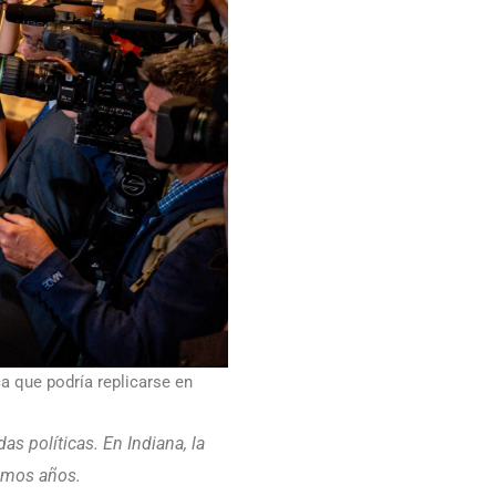
ca que podría replicarse en
s políticas. En Indiana, la
imos años.