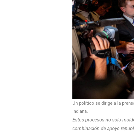
Un político se dirige a la pren
Indiana.
Estos procesos no solo moldea
combinación de apoyo republi