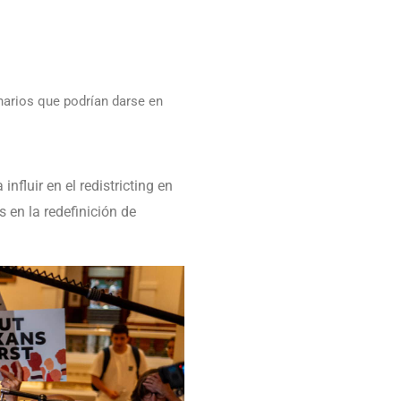
narios que podrían darse en
nfluir en el redistricting en
 en la redefinición de