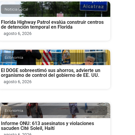
Noticia Local
Florida Highway Patrol evalúa construir centros
de detención temporal en Florida
agosto 6, 2026
Economia
El DOGE sobreestimó sus ahorros, advierte un
organismo de control del gobierno de EE. UU.
agosto 6, 2026
Economia
Informe ONU: 613 asesinatos y violaciones
sacuden Cité Soleil, Haití
agosto 6, 2026