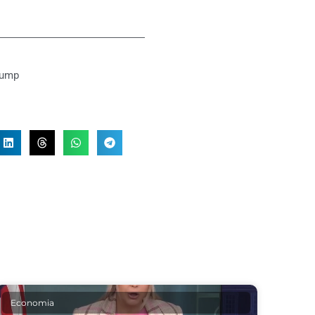
rump
Economia