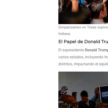
Simpatizantes en Texas expresa
Indiana.
El Papel de Donald Tr
El expresidente
Donald Trum
varios estados, incluyendo In
distritos, impactando el equil