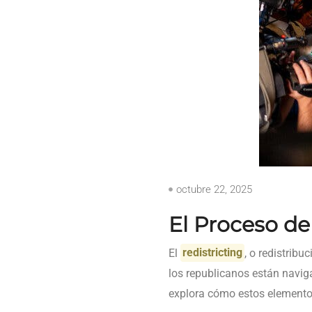
octubre 22, 2025
El Proceso de
El
redistricting
, o redistribu
los republicanos están navig
explora cómo estos elementos 