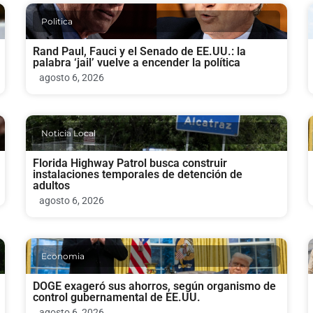
Politica
Rand Paul, Fauci y el Senado de EE.UU.: la
palabra ‘jail’ vuelve a encender la política
agosto 6, 2026
Noticia Local
Florida Highway Patrol busca construir
instalaciones temporales de detención de
adultos
agosto 6, 2026
Economia
DOGE exageró sus ahorros, según organismo de
control gubernamental de EE.UU.
agosto 6, 2026