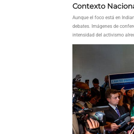
Contexto Naciona
Aunque el foco está en Indi
debates. Imágenes de confere
intensidad del activismo alred