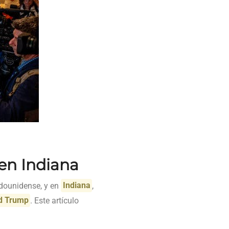
 en Indiana
tadounidense, y en
Indiana
,
d Trump
. Este artículo