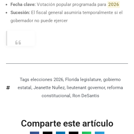
Fecha clave:
Votación popular programada para
2026
Sucesión:
El fiscal general asumiría temporalmente si el
gobernador no puede ejercer
Tags
elecciones 2026
,
Florida legislature
,
gobierno
estatal
,
Jeanette Nuñez
,
lieutenant governor
,
reforma
constitucional
,
Ron DeSantis
Comparte este artículo