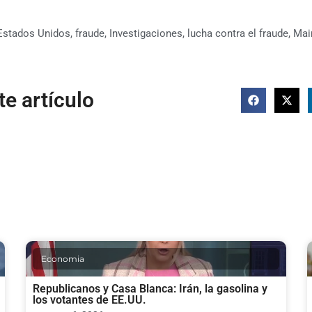
Estados Unidos
,
fraude
,
Investigaciones
,
lucha contra el fraude
,
Mai
e artículo
Economia
Republicanos y Casa Blanca: Irán, la gasolina y
los votantes de EE.UU.