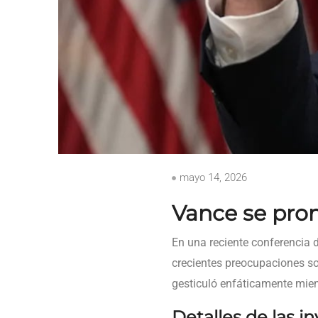
mayo 14, 2026
Vance se pron
En una reciente conferencia d
crecientes preocupaciones s
gesticuló enfáticamente mient
Detalles de las i