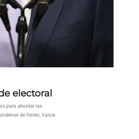
de electoral
os para abordar las
unidense de fondo, Vance