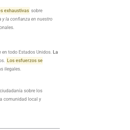
es exhaustivas
sobre
a y la confianza en nuestro
ionales.
e en todo Estados Unidos.
La
os.
Los esfuerzos se
s ilegales.
ciudadanía sobre los
la comunidad local y