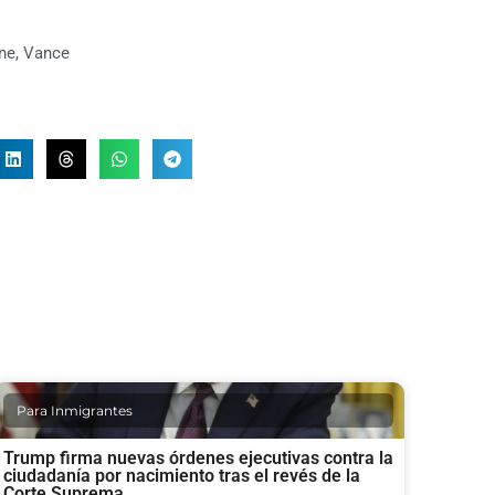
ne
,
Vance
Para Inmigrantes
Trump firma nuevas órdenes ejecutivas contra la
ciudadanía por nacimiento tras el revés de la
Corte Suprema