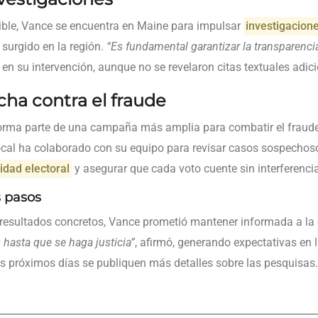
ible, Vance se encuentra en Maine para impulsar
investigacion
surgido en la región.
“Es fundamental garantizar la transparenci
ó en su intervención, aunque no se revelaron citas textuales adic
cha contra el fraude
forma parte de una campaña más amplia para combatir el fraud
cal ha colaborado con su equipo para revisar casos sospechos
idad electoral
y asegurar que cada voto cuente sin interferencia
 pasos
resultados concretos, Vance prometió mantener informada a la 
asta que se haga justicia”
, afirmó, generando expectativas en 
os próximos días se publiquen más detalles sobre las pesquisas.