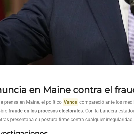
uncia en Maine contra el frau
e prensa en Maine, el político
Vance
compareció ante los medi
obre
fraude en los procesos electorales
. Con la bandera estado
ras presentaba su postura firme contra cualquier irregularidad.
nvestigaciones