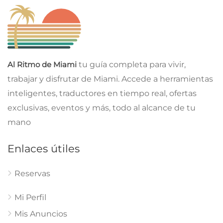
Politica
Bill Cassidy y Todd Blanche: el voto que agita la política
en Estados Unidos
agosto 9, 2026
Politica
AOC y la marea generacional del movimiento
progresista en EE.UU.
agosto 9, 2026
Politica
Darline Graham hace historia como primera senadora
de Carolina del Sur
agosto 9, 2026