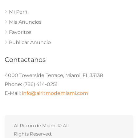
Delaney Hall, el centro de detención de ICE en Nueva
Jersey, bajo investigación
agosto 7, 2026
Economia
Revés cripto en el Senado de Estados Unidos: la
CLARITY Act, en el centro del debate
agosto 7, 2026
Politica
Migración y refugiados: el desafío que marca la agenda
política en Estados Unidos
agosto 7, 2026