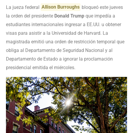
La jueza federal
Allison Burroughs
bloqueó este jueves
la orden del presidente
Donald Trump
que impedía a
estudiantes internacionales ingresar a EE.UU. u obtener
visas para asistir a la Universidad de Harvard. La
magistrada emitió una orden de restricción temporal que
obliga al Departamento de Seguridad Nacional y al
Departamento de Estado a ignorar la proclamación
presidencial emitida el miércoles.