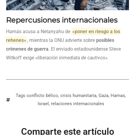
Repercusiones internacionales
Hamás acusa a Netanyahu de
«poner en riesgo a los
rehenes»
, mientras la ONU advierte sobre
posibles
crímenes de guerra
. El enviado estadounidense Steve
Witkoff exige
«liberación inmediata de cautivos»
.
Tags
conflicto bélico
,
crisis humanitaria
,
Gaza
,
Hamas
,
Israel
,
relaciones internacionales
Comparte este artículo