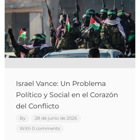
Israel Vance: Un Problema
Político y Social en el Corazón
del Conflicto
By
28 de junio de 2026
With 0 comments