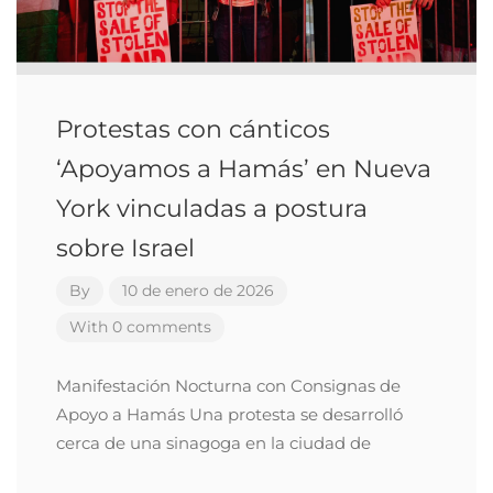
Protestas con cánticos
‘Apoyamos a Hamás’ en Nueva
York vinculadas a postura
sobre Israel
By
10 de enero de 2026
With 0 comments
Manifestación Nocturna con Consignas de
Apoyo a Hamás Una protesta se desarrolló
cerca de una sinagoga en la ciudad de