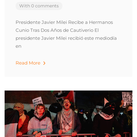
With 0 comments
Presidente Javier Milei Recibe a Hermanos
Cunio Tras Dos Años de Cautiverio El
presidente Javier Milei recibió este mediodía
en
Read More