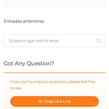
Entradas anteriores
Cuando hay resultados autocompletados, puedes utilizar las 
Got Any Question?
If you are having any questions, please feel free
to ask.
Drop Us a Line