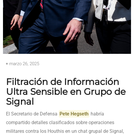
marzo 26, 2025
Filtración de Información
Ultra Sensible en Grupo de
Signal
El Secretario de Defensa
Pete Hegseth
habría
compartido detalles clasificados sobre operaciones
militares contra los Houthis en un chat grupal de Signal,