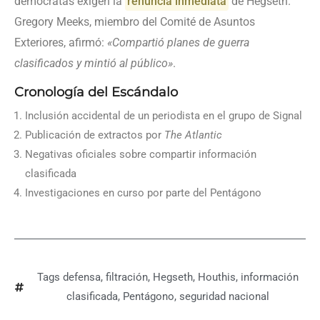
demócratas exigen la
renuncia inmediata
de Hegseth.
Gregory Meeks, miembro del Comité de Asuntos
Exteriores, afirmó:
«Compartió planes de guerra
clasificados y mintió al público»
.
Cronología del Escándalo
Inclusión accidental de un periodista en el grupo de Signal
Publicación de extractos por
The Atlantic
Negativas oficiales sobre compartir información
clasificada
Investigaciones en curso por parte del Pentágono
Tags
defensa
,
filtración
,
Hegseth
,
Houthis
,
información
clasificada
,
Pentágono
,
seguridad nacional