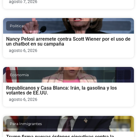
agosto 7, 2026
Politica
Nancy Pelosi arremete contra Scott Wiener por el uso de
un chatbot en su campaña
agosto 6, 2026
Economia
Republicanos y Casa Blanca: Irán, la gasolina y los
votantes de EE.UU.
agosto 6, 2026
Para Inmigrantes
Trump firma nuevas órdenes ejecutivas contra la