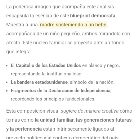
La poderosa imagen que acompaña este análisis
encapsula la esencia de este
blueprint demócrata
.
Muestra a una
madre sosteniendo a un bebé
,
acompañada de un niño pequeño, ambos mirándola con
afecto. Este núcleo familiar se proyecta ante un fondo
que integra:
El Capitolio de los Estados Unidos
en blanco y negro,
representando la institucionalidad.
La bandera estadounidense
, símbolo de la nación.
Fragmentos de la Declaración de Independencia
,
recordando los principios fundacionales.
Esta composición visual
sugiere de manera creativa
cómo
temas como
la unidad familiar, las generaciones futuras
y la pertenencia
están intrínsecamente ligados al
proyecto político y al contexto democrático del país.