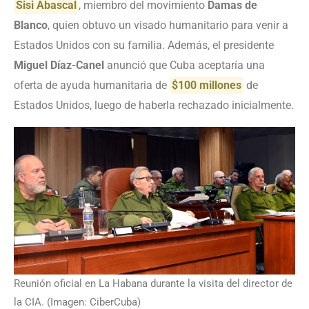
Sisi Abascal
, miembro del movimiento
Damas de
Blanco
, quien obtuvo un visado humanitario para venir a
Estados Unidos con su familia. Además, el presidente
Miguel Díaz-Canel
anunció que Cuba aceptaría una
oferta de ayuda humanitaria de
$100 millones
de
Estados Unidos, luego de haberla rechazado inicialmente.
Reunión oficial en La Habana durante la visita del director de
la CIA. (Imagen: CiberCuba)