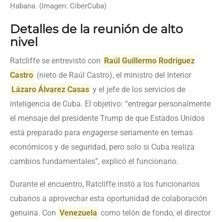
Habana. (Imagen: CiberCuba)
Detalles de la reunión de alto
nivel
Ratcliffe se entrevistó con
Raúl Guillermo Rodríguez
Castro
(nieto de Raúl Castro), el ministro del Interior
Lázaro Álvarez Casas
y el jefe de los servicios de
inteligencia de Cuba. El objetivo: “entregar personalmente
el mensaje del presidente Trump de que Estados Unidos
está preparado para
engagerse
seriamente en temas
económicos y de seguridad, pero solo si Cuba realiza
cambios fundamentales”, explicó el funcionario.
Durante el encuentro, Ratcliffe instó a los funcionarios
cubanos a aprovechar esta oportunidad de colaboración
genuina. Con
Venezuela
como telón de fondo, el director