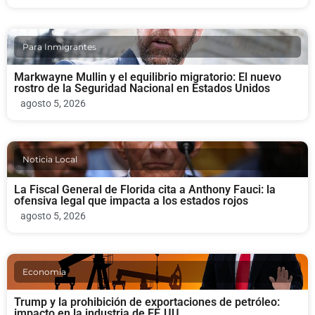
Para Inmigrantes
Markwayne Mullin y el equilibrio migratorio: El nuevo
rostro de la Seguridad Nacional en Estados Unidos
agosto 5, 2026
Noticia Local
La Fiscal General de Florida cita a Anthony Fauci: la
ofensiva legal que impacta a los estados rojos
agosto 5, 2026
Economia
Trump y la prohibición de exportaciones de petróleo:
impacto en la industria de EE.UU.