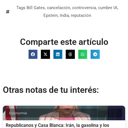
Tags
Bill Gates
,
cancelación
,
controversia
,
cumbre IA
,
Epstein
,
India
,
reputación
Comparte este artículo
Otras notas de tu interés:
Economia
Republicanos y Casa Blanca: Irán, la gasolina y los