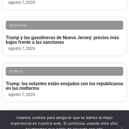
agosto 7, 2026
Economia
Trump y las gasolineras de Nueva Jersey: precios más
bajos frente a las sanciones
agosto 7, 2026
Politica
Trump: los votantes están enojados con los republicanos
en las midterms
agosto 7, 2026
Usamos cookies para asegurar que te damos la mejor
Politica
experiencia en nuestra web. Si continúas usando este sitio,