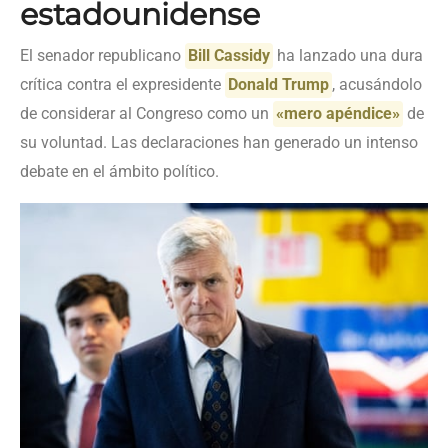
estadounidense
El senador republicano
Bill Cassidy
ha lanzado una dura
crítica contra el expresidente
Donald Trump
, acusándolo
de considerar al Congreso como un
«mero apéndice»
de
su voluntad. Las declaraciones han generado un intenso
debate en el ámbito político.