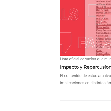
Lista oficial de vuelos que mu
Impacto y Repercusio
El contenido de estos archiv
implicaciones en distintos á