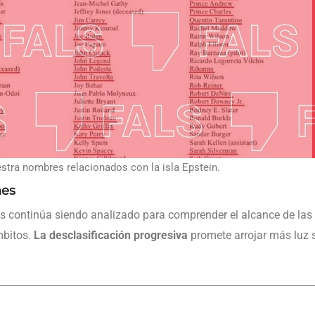
estra nombres relacionados con la isla Epstein.
nes
os continúa siendo analizado para comprender el alcance de las 
mbitos.
La desclasificación progresiva
promete arrojar más luz so