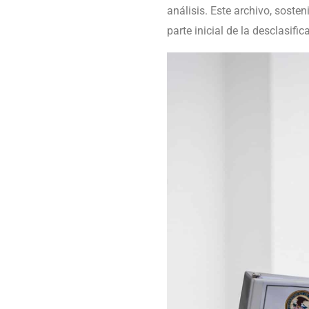
análisis. Este archivo, soste
parte inicial de la desclasific