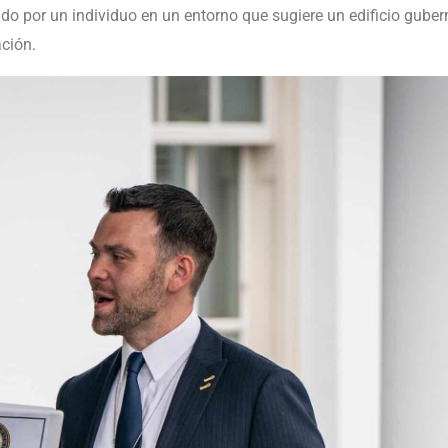
nido por un individuo en un entorno que sugiere un edificio gube
ación.