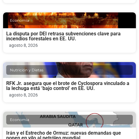
Economia
La disputa por DEI retrasa subvenciones clave para
incendios forestales en EE. UU.
agosto 8, 2026
Nutrición y Dietas
RFK Jr. asegura que el brote de Cyclospora vinculado a
la lechuga está ‘bajo control’ en EE. UU.
agosto 8, 2026
Economia
Irán y el Estrecho de Ormuz: nuevas demandas que
ponen en vilo al petróleo mundial