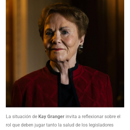
La situación de
Kay Granger
invita a reflexionar sobre el
rol que deben jugar tanto la salud de los legisladores