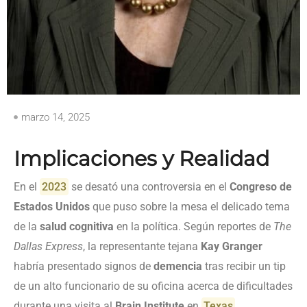
marzo 14, 2025
Implicaciones y Realidad
En el
2023
se desató una controversia en el
Congreso de
Estados Unidos
que puso sobre la mesa el delicado tema
de la
salud cognitiva
en la política. Según reportes de
The
Dallas Express
, la representante tejana
Kay Granger
habría presentado signos de
demencia
tras recibir un tip
de un alto funcionario de su oficina acerca de dificultades
durante una visita al
Brain Institute
en
Texas
.