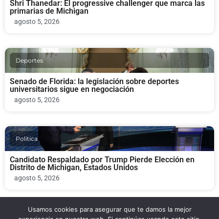
Shri Thanedar: El progressive challenger que marca las
primarias de Michigan
agosto 5, 2026
Deportes
Senado de Florida: la legislación sobre deportes
universitarios sigue en negociación
agosto 5, 2026
Politica
Candidato Respaldado por Trump Pierde Elección en
Distrito de Michigan, Estados Unidos
agosto 5, 2026
Usamos cookies para asegurar que te damos la mejor
Politica