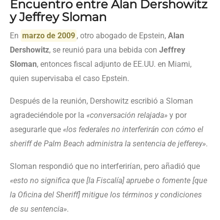
Encuentro entre Alan Dershowitz
y Jeffrey Sloman
En
marzo de 2009
, otro abogado de Epstein,
Alan
Dershowitz
, se reunió para una bebida con
Jeffrey
Sloman
, entonces fiscal adjunto de EE.UU. en Miami,
quien supervisaba el caso Epstein.
Después de la reunión, Dershowitz escribió a Sloman
agradeciéndole por la
«conversación relajada»
y por
asegurarle que
«los federales no interferirán con cómo el
sheriff de Palm Beach administra la sentencia de jefferey»
.
Sloman respondió que no interferirían, pero añadió que
«esto no significa que [la Fiscalía] apruebe o fomente [que
la Oficina del Sheriff] mitigue los términos y condiciones
de su sentencia»
.