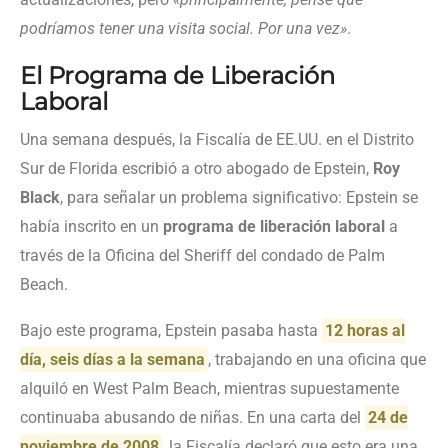
podríamos tener una visita social. Por una vez»
.
El Programa de Liberación
Laboral
Una semana después, la Fiscalía de EE.UU. en el Distrito
Sur de Florida escribió a otro abogado de Epstein,
Roy
Black
, para señalar un problema significativo: Epstein se
había inscrito en un
programa de liberación laboral
a
través de la Oficina del Sheriff del condado de Palm
Beach.
Bajo este programa, Epstein pasaba hasta
12 horas al
día, seis días a la semana
, trabajando en una oficina que
alquiló en West Palm Beach, mientras supuestamente
continuaba abusando de niñas. En una carta del
24 de
noviembre de 2008
, la Fiscalía declaró que esto era una