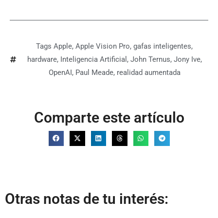
Tags
Apple
,
Apple Vision Pro
,
gafas inteligentes
,
hardware
,
Inteligencia Artificial
,
John Ternus
,
Jony Ive
,
OpenAI
,
Paul Meade
,
realidad aumentada
Comparte este artículo
Otras notas de tu interés: