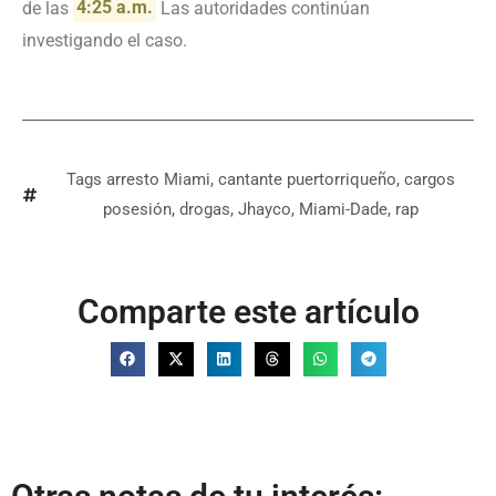
de las
4:25 a.m.
Las autoridades continúan
investigando el caso.
Tags
arresto Miami
,
cantante puertorriqueño
,
cargos
posesión
,
drogas
,
Jhayco
,
Miami-Dade
,
rap
Comparte este artículo