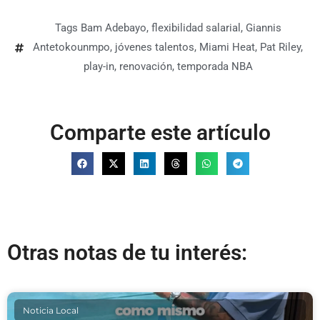
Tags
Bam Adebayo
,
flexibilidad salarial
,
Giannis
Antetokounmpo
,
jóvenes talentos
,
Miami Heat
,
Pat Riley
,
play-in
,
renovación
,
temporada NBA
Comparte este artículo
Otras notas de tu interés:
Noticia Local