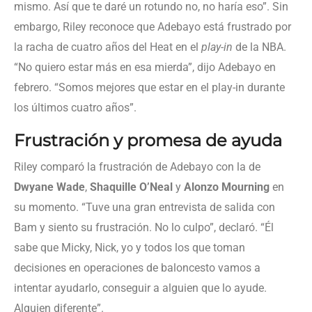
mismo. Así que te daré un rotundo no, no haría eso”. Sin
embargo, Riley reconoce que Adebayo está frustrado por
la racha de cuatro años del Heat en el
play-in
de la NBA.
“No quiero estar más en esa mierda”, dijo Adebayo en
febrero. “Somos mejores que estar en el play-in durante
los últimos cuatro años”.
Frustración y promesa de ayuda
Riley comparó la frustración de Adebayo con la de
Dwyane Wade
,
Shaquille O’Neal
y
Alonzo Mourning
en
su momento. “Tuve una gran entrevista de salida con
Bam y siento su frustración. No lo culpo”, declaró. “Él
sabe que Micky, Nick, yo y todos los que toman
decisiones en operaciones de baloncesto vamos a
intentar ayudarlo, conseguir a alguien que lo ayude.
Alguien diferente”.