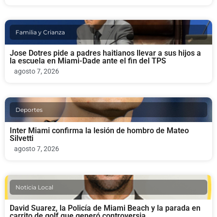
Familia y Crianza
Jose Dotres pide a padres haitianos llevar a sus hijos a
la escuela en Miami-Dade ante el fin del TPS
agosto 7, 2026
Deportes
Inter Miami confirma la lesión de hombro de Mateo
Silvetti
agosto 7, 2026
Noticia Local
David Suarez, la Policía de Miami Beach y la parada en
carrito de golf que generó controversia