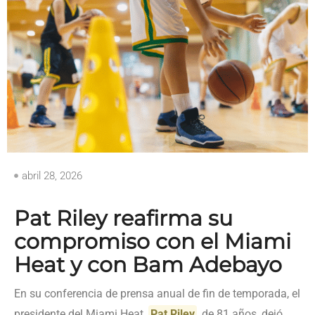
abril 28, 2026
Pat Riley reafirma su
compromiso con el Miami
Heat y con Bam Adebayo
En su conferencia de prensa anual de fin de temporada, el
presidente del Miami Heat,
Pat Riley
, de 81 años, dejó