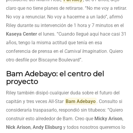
claro que no tiene planes de retirarse. “No me voy a retirar.
No voy a renunciar. No voy a hacerme a un lado”, afirmó
Riley durante su intervención de 1 hora y 7 minutos en el
Kaseya Center
el lunes. “Cuando llegué aquí hace casi 31
años, tengo la misma actitud que tenía en esa
conferencia de prensa en el
Carnival Imagination
. Quiero
otro desfile por Biscayne Boulevard”.
Bam Adebayo: el centro del
proyecto
Riley también disipó cualquier duda sobre el futuro del
capitán y tres veces All-Star
Bam Adebayo
. Consulto si
consideraría traspasarlo, respondió sin titubeos: “Quiero
construir esto alrededor de Bam. Creo que
Micky Arison
,
Nick Arison
,
Andy Elisburg
y todos nosotros queremos lo