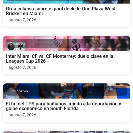
Grúa colapsa sobre el pool deck de One Plaza West
Brickell en Miami
agosto 7, 2026
Deportes
Inter Miami CF vs. CF Monterrey: duelo clave en la
Leagues Cup 2026
agosto 7, 2026
Economia
El fin del TPS para haitianos: miedo a la deportación y
golpe económico en South Florida
agosto 7, 2026