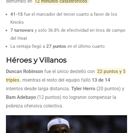
derrumbó en
12 minutos catastróficos
:
41-15
fue el marcador del tercer cuarto a favor de los
Knicks
7 turnovers
y sólo 36.8% de efectividad en tiros de campo
del Heat
La ventaja llegó a
27 puntos
en el último cuarto
Héroes y Villanos
Duncan Robinson
fue el único destello con
22 puntos y 5
triples
, mientras el resto del equipo falló
13 de 14
intentos desde larga distancia.
Tyler Herro
(20 puntos) y
Bam Adebayo
(12 puntos) no lograron compensar la
pobreza ofensiva colectiva.