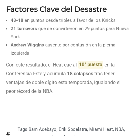
Factores Clave del Desastre
48-18
en puntos desde triples a favor de los Knicks
21 turnovers
que se convirtieron en 29 puntos para Nueva
York
Andrew Wiggins
ausente por contusión en la pierna
izquierda
Con este resultado, el Heat cae al
10° puesto
en la
Conferencia Este y acumula
18 colapsos
tras tener
ventajas de doble dígito esta temporada, igualando el
peor récord de la NBA.
Tags
Bam Adebayo
,
Erik Spoelstra
,
Miami Heat
,
NBA
,