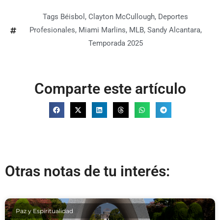
Tags
Béisbol
,
Clayton McCullough
,
Deportes
Profesionales
,
Miami Marlins
,
MLB
,
Sandy Alcantara
,
Temporada 2025
Comparte este artículo
Otras notas de tu interés:
Paz y Espiritualidad