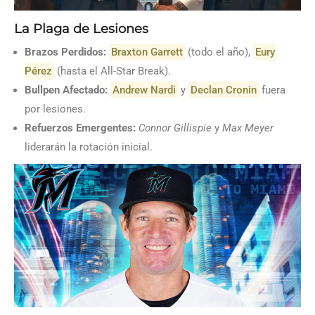
La Plaga de Lesiones
Brazos Perdidos:
Braxton Garrett
(todo el año),
Eury
Pérez
(hasta el All-Star Break).
Bullpen Afectado:
Andrew Nardi
y
Declan Cronin
fuera
por lesiones.
Refuerzos Emergentes:
Connor Gillispie
y
Max Meyer
liderarán la rotación inicial.