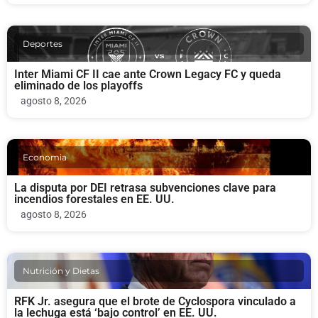
Deportes
Inter Miami CF II cae ante Crown Legacy FC y queda
eliminado de los playoffs
agosto 8, 2026
Economia
La disputa por DEI retrasa subvenciones clave para
incendios forestales en EE. UU.
agosto 8, 2026
Nutrición y Dietas
RFK Jr. asegura que el brote de Cyclospora vinculado a
la lechuga está ‘bajo control’ en EE. UU.