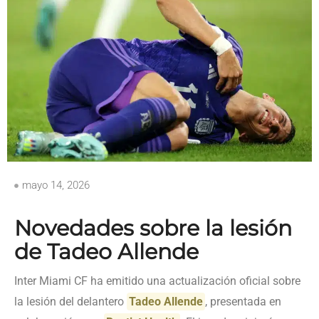
mayo 14, 2026
Novedades sobre la lesión
de Tadeo Allende
Inter Miami CF ha emitido una actualización oficial sobre
la lesión del delantero
Tadeo Allende
, presentada en