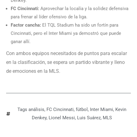
Denkey.
FC Cincinnati:
Aprovechar la localía y la solidez defensiva
para frenar al líder ofensivo de la liga.
Factor cancha:
El TQL Stadium ha sido un fortín para
Cincinnati, pero el Inter Miami ya demostró que puede
ganar allí.
Con ambos equipos necesitados de puntos para escalar
en la clasificación, se espera un partido vibrante y lleno
de emociones en la MLS.
Tags
análisis
,
FC Cincinnati
,
fútbol
,
Inter Miami
,
Kevin
Denkey
,
Lionel Messi
,
Luis Suárez
,
MLS