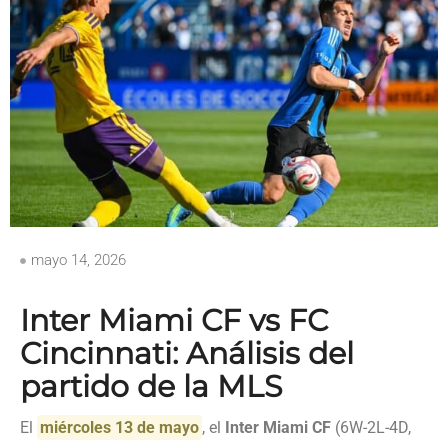
mayo 14, 2026
Inter Miami CF vs FC
Cincinnati: Análisis del
partido de la MLS
El
miércoles 13 de mayo
, el
Inter Miami CF
(6W-2L-4D,