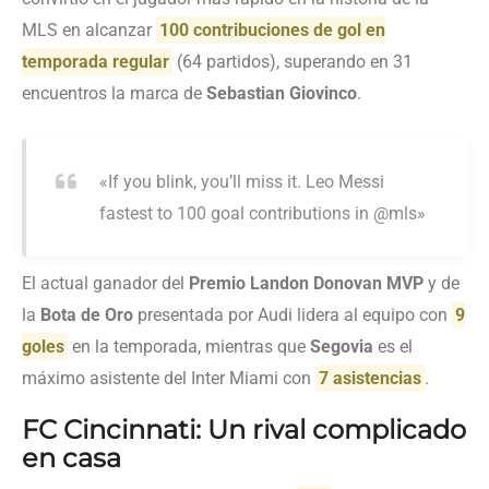
MLS en alcanzar
100 contribuciones de gol en
temporada regular
(64 partidos), superando en 31
encuentros la marca de
Sebastian Giovinco
.
«If you blink, you’ll miss it. Leo Messi
fastest to 100 goal contributions in @mls»
El actual ganador del
Premio Landon Donovan MVP
y de
la
Bota de Oro
presentada por Audi lidera al equipo con
9
goles
en la temporada, mientras que
Segovia
es el
máximo asistente del Inter Miami con
7 asistencias
.
FC Cincinnati: Un rival complicado
en casa