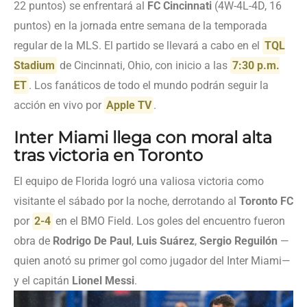
22 puntos) se enfrentará al
FC Cincinnati
(4W-4L-4D, 16
puntos) en la jornada entre semana de la temporada
regular de la MLS. El partido se llevará a cabo en el
TQL
Stadium
de Cincinnati, Ohio, con inicio a las
7:30 p.m.
ET
. Los fanáticos de todo el mundo podrán seguir la
acción en vivo por
Apple TV
.
Inter Miami llega con moral alta
tras victoria en Toronto
El equipo de Florida logró una valiosa victoria como
visitante el sábado por la noche, derrotando al
Toronto FC
por
2-4
en el BMO Field. Los goles del encuentro fueron
obra de
Rodrigo De Paul
,
Luis Suárez
,
Sergio Reguilón
—
quien anotó su primer gol como jugador del Inter Miami—
y el capitán
Lionel Messi
.