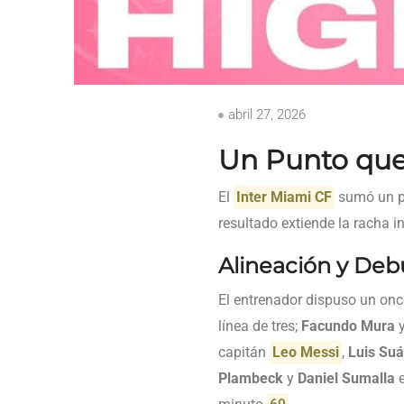
abril 27, 2026
Un Punto que
El
Inter Miami CF
sumó un p
resultado extiende la racha i
Alineación y Deb
El entrenador dispuso un onc
línea de tres;
Facundo Mura
capitán
Leo Messi
,
Luis Su
Plambeck
y
Daniel Sumalla
e