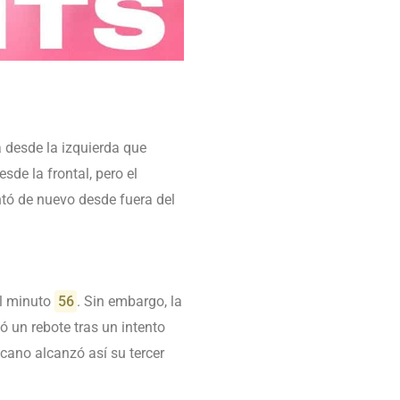
 desde la izquierda que
sde la frontal, pero el
entó de nuevo desde fuera del
l minuto
56
. Sin embargo, la
 un rebote tras un intento
icano alcanzó así su tercer