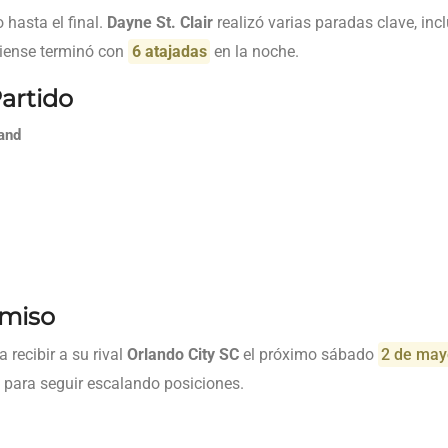
 hasta el final.
Dayne St. Clair
realizó varias paradas clave, inc
diense terminó con
6 atajadas
en la noche.
Partido
and
miso
 recibir a su rival
Orlando City SC
el próximo sábado
2 de may
e para seguir escalando posiciones.