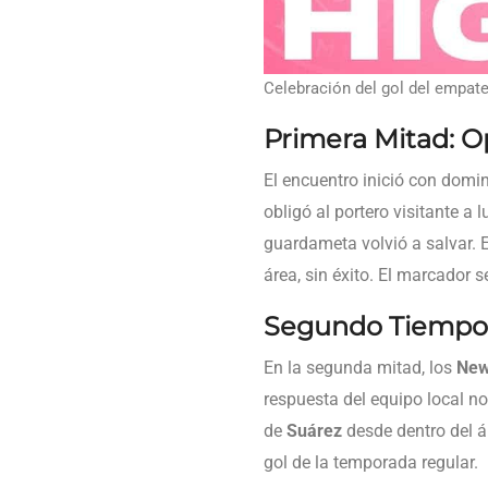
Celebración del gol del empate
Primera Mitad: O
El encuentro inició con domin
obligó al portero visitante a 
guardameta volvió a salvar. E
área, sin éxito. El marcador 
Segundo Tiempo 
En la segunda mitad, los
New
respuesta del equipo local no
de
Suárez
desde dentro del ár
gol de la temporada regular.