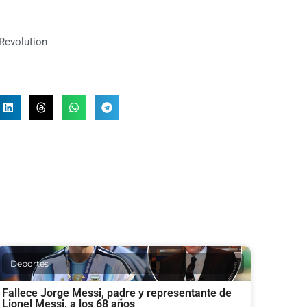
Revolution
Deportes
Fallece Jorge Messi, padre y representante de
Lionel Messi, a los 68 años