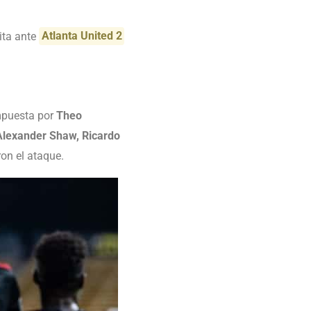
sita ante
Atlanta United 2
ompuesta por
Theo
Alexander Shaw, Ricardo
ron el ataque.