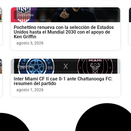
Deportes
Pochettino renueva con la selección de Estados
Unidos hasta el Mundial 2030 con el apoyo de
Ken Griffin
agosto 3, 2026
Deportes
Inter Miami CF II cae 0-1 ante Chattanooga FC:
resumen del partido
agosto 1, 2026
Deportes
Inter Miami CF II vs Chattanooga FC: duelo por la
MLS NEXT Pro con transmisión gratuita