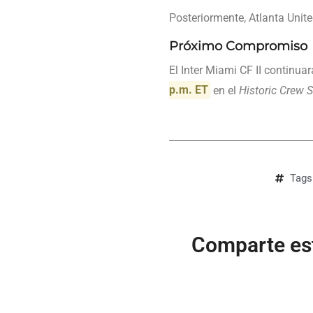
Posteriormente, Atlanta Unite
Próximo Compromiso
El Inter Miami CF II continua
p.m. ET
en el
Historic Crew 
Tags
Comparte est