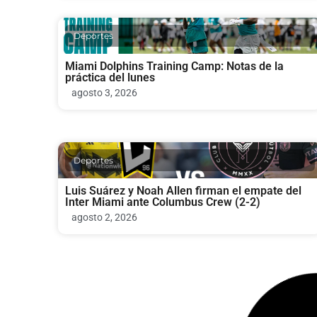
Deportes
Miami Dolphins Training Camp: Notas de la
práctica del lunes
agosto 3, 2026
Deportes
Luis Suárez y Noah Allen firman el empate del
Inter Miami ante Columbus Crew (2-2)
agosto 2, 2026
Deportes
Inter Miami vs Columbus Crew: duelo clave de la
MLS en Nu Stadium