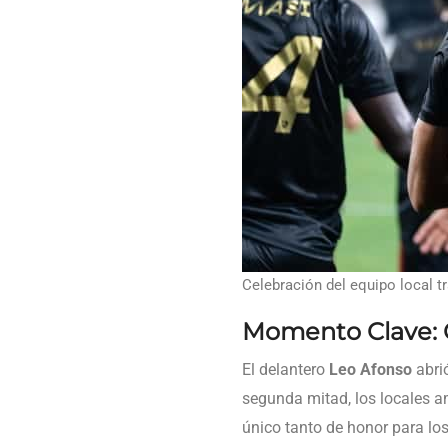
Celebración del equipo local t
Momento Clave: 
El delantero
Leo Afonso
abrió
segunda mitad, los locales a
único tanto de honor para lo