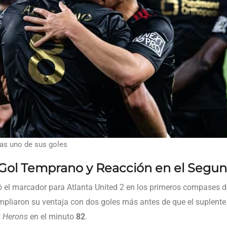
ras uno de sus goles
Gol Temprano y Reacción en el Segu
 el marcador para Atlanta United 2 en los primeros compases de
mpliaron su ventaja con dos goles más antes de que el suplent
s
Herons
en el minuto
82
.