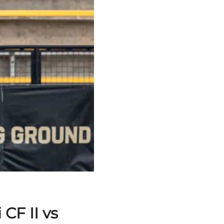
 CF II vs