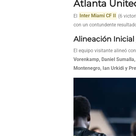
Atlanta Unite
El
Inter Miami CF II
(6 victo
con un contundente resultad
Alineación Inicia
El equipo visitante alineó co
Vorenkamp, Daniel Sumalla, 
Montenegro, Ian Urkidi y P