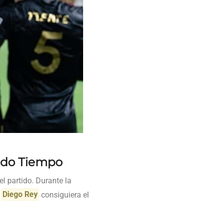
ndo Tiempo
l partido. Durante la
e
Diego Rey
consiguiera el