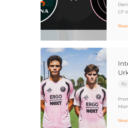
Derr
CF I
Rea
Int
Urk
By
Prom
Miam
Rea