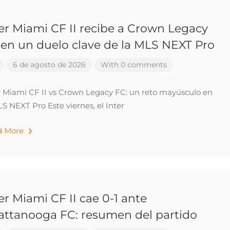
er Miami CF II recibe a Crown Legacy
en un duelo clave de la MLS NEXT Pro
6 de agosto de 2026
With 0 comments
r Miami CF II vs Crown Legacy FC: un reto mayúsculo en
LS NEXT Pro Este viernes, el Inter
d More
er Miami CF II cae 0-1 ante
attanooga FC: resumen del partido