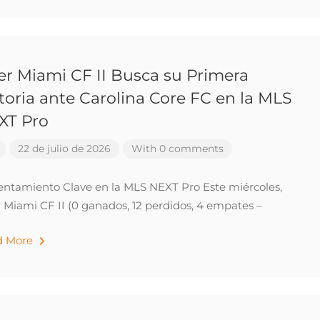
er Miami CF II Busca su Primera
toria ante Carolina Core FC en la MLS
XT Pro
22 de julio de 2026
With 0 comments
entamiento Clave en la MLS NEXT Pro Este miércoles,
r Miami CF II (0 ganados, 12 perdidos, 4 empates –
d More