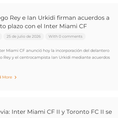
go Rey e Ian Urkidi firman acuerdos a
to plazo con el Inter Miami CF
25 de julio de 2026
With 0 comments
nter Miami CF anunció hoy la incorporación del delantero
o Rey y el centrocampista Ian Urkidi mediante acuerdos
d More
via: Inter Miami CF II y Toronto FC II se