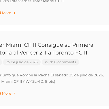
 Pro Este viernes, Inter Miami CF II
d More
er Miami CF II Consigue su Primera
toria al Vencer 2-1 a Toronto FC II
25 de julio de 2026
With 0 comments
riunfo que Rompe la Racha El sábado 25 de julio de 2026,
r Miami CF II (1W-13L-4D, 8 pts)
d More