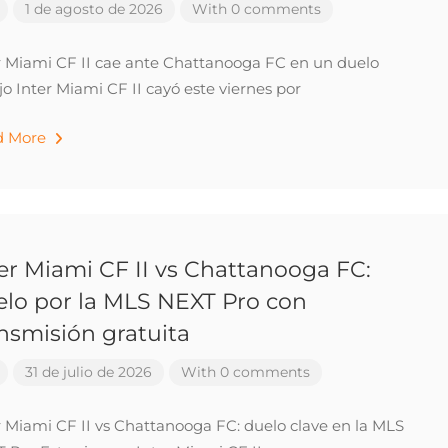
1 de agosto de 2026
With 0 comments
r Miami CF II cae ante Chattanooga FC en un duelo
jo Inter Miami CF II cayó este viernes por
d More
er Miami CF II vs Chattanooga FC:
elo por la MLS NEXT Pro con
nsmisión gratuita
31 de julio de 2026
With 0 comments
r Miami CF II vs Chattanooga FC: duelo clave en la MLS