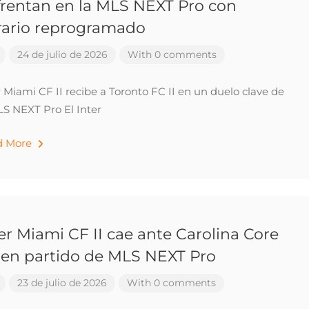
frentan en la MLS NEXT Pro con
rario reprogramado
24 de julio de 2026
With 0 comments
r Miami CF II recibe a Toronto FC II en un duelo clave de
LS NEXT Pro El Inter
d More
er Miami CF II cae ante Carolina Core
 en partido de MLS NEXT Pro
23 de julio de 2026
With 0 comments