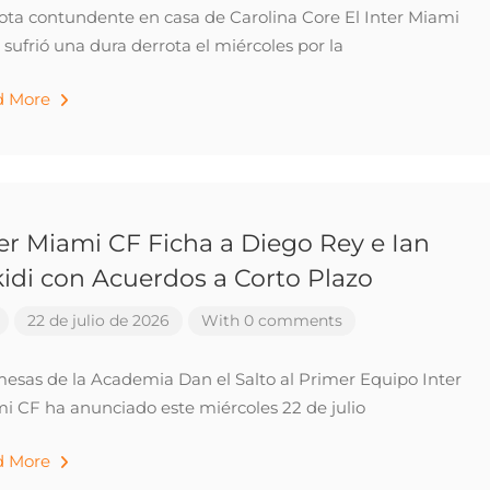
ota contundente en casa de Carolina Core El Inter Miami
I sufrió una dura derrota el miércoles por la
d More
er Miami CF Ficha a Diego Rey e Ian
idi con Acuerdos a Corto Plazo
22 de julio de 2026
With 0 comments
esas de la Academia Dan el Salto al Primer Equipo Inter
i CF ha anunciado este miércoles 22 de julio
d More