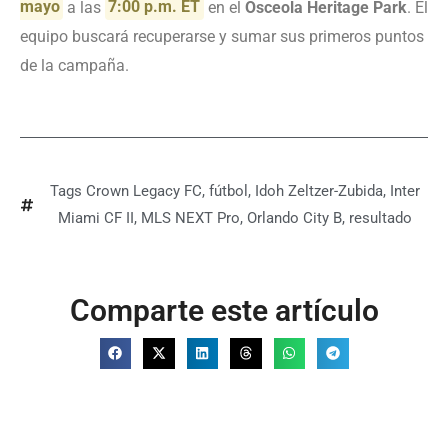
mayo
a las
7:00 p.m. ET
en el
Osceola Heritage Park
. El
equipo buscará recuperarse y sumar sus primeros puntos
de la campaña.
Tags
Crown Legacy FC
,
fútbol
,
Idoh Zeltzer-Zubida
,
Inter
Miami CF II
,
MLS NEXT Pro
,
Orlando City B
,
resultado
Comparte este artículo