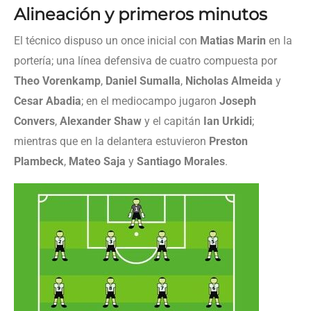
Alineación y primeros minutos
El técnico dispuso un once inicial con
Matias Marin
en la
portería; una línea defensiva de cuatro compuesta por
Theo Vorenkamp
,
Daniel Sumalla
,
Nicholas Almeida
y
Cesar Abadia
; en el mediocampo jugaron
Joseph
Convers
,
Alexander Shaw
y el capitán
Ian Urkidi
;
mientras que en la delantera estuvieron
Preston
Plambeck
,
Mateo Saja
y
Santiago Morales
.