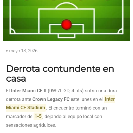
mayo 18, 2026
Derrota contundente en
casa
El
Inter Miami CF II
(0W-7L-3D, 4 pts) sufrió una dura
derrota ante
Crown Legacy FC
este lunes en el
Inter
Miami CF Stadium
. El encuentro terminó con un
marcador de
1-5
, dejando al equipo local con
sensaciones agridulces.