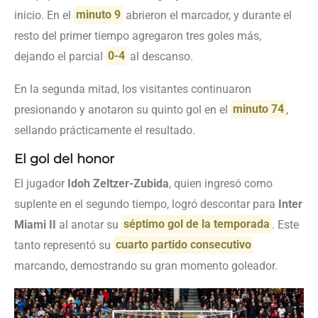
inicio. En el
minuto 9
abrieron el marcador, y durante el
resto del primer tiempo agregaron tres goles más,
dejando el parcial
0-4
al descanso.
En la segunda mitad, los visitantes continuaron
presionando y anotaron su quinto gol en el
minuto 74
,
sellando prácticamente el resultado.
El gol del honor
El jugador
Idoh Zeltzer-Zubida
, quien ingresó como
suplente en el segundo tiempo, logró descontar para
Inter
Miami II
al anotar su
séptimo gol de la temporada
. Este
tanto representó su
cuarto partido consecutivo
marcando, demostrando su gran momento goleador.